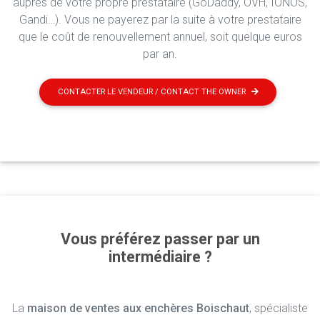
auprès de votre propre prestataire (GoDaddy, OVH, IONOS,
Gandi…). Vous ne payerez par la suite à votre prestataire
que le coût de renouvellement annuel, soit quelque euros
par an.
CONTACTER LE VENDEUR / CONTACT THE OWNER
Vous préférez passer par un
intermédiaire ?
La
maison de ventes aux enchères Boischaut
, spécialiste