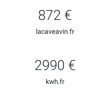
872 €
lacaveavin.fr
2990 €
kwh.fr